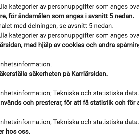
lla kategorier av personuppgifter som anges ov
e, för ändamålen som anges i avsnitt 5 nedan.
ålet med delningen, se avsnitt 5 nedan.
lla kategorier av personuppgifter som anges ov
ärsidan, med hjälp av cookies och andra spårning
Enhetsinformation.
säkerställa säkerheten på Karriärsidan.
nhetsinformation; Tekniska och statistiska data
vänds och presterar, för att få statistik och för 
nhetsinformation; Tekniska och statistiska data
er hos oss.