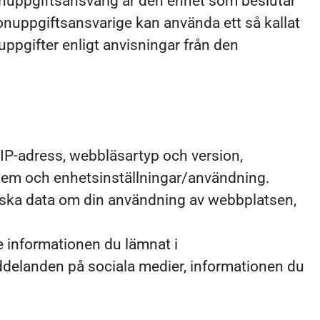
onuppgiftsansvarig är den enhet som beslutar
onuppgiftsansvarige kan använda ett så kallat
ppgifter enligt anvisningar från den
 IP-adress, webbläsartyp och version,
ystem och enhetsinställningar/användning.
stiska data om din användning av webbplatsen,
e informationen du lämnat i
ddelanden på sociala medier, informationen du