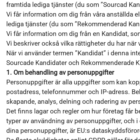
framtida lediga tjänster (du som ”Sourcad Kan
Vi får information om dig från våra anställda el
lediga tjänster (du som ”Rekommenderad Kan
Vi får information om dig från en Kandidat, so
Vi beskriver också vilka rättigheter du har när
När vi använder termen ”Kandidat” i denna int
Sourcade Kandidater och Rekommenderade Kan
1. Om behandling av personuppgifter
Personuppgifter är alla uppgifter som kan koppl
postadress, telefonnummer och IP-adress. Beh
skapande, analys, delning och radering av per
Det finns lagar och regler om hur företag får 
typer av användning av personuppgifter, och i 
dina personuppgifter, är EU:s dataskyddsföro