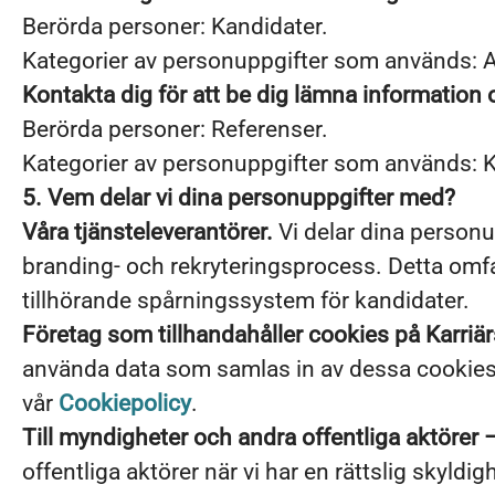
Berörda personer: Kandidater.
Kategorier av personuppgifter som används: A
Kontakta dig för att be dig lämna informatio
Berörda personer: Referenser.
Kategorier av personuppgifter som används: 
5. Vem delar vi dina personuppgifter med?
Våra tjänsteleverantörer.
Vi delar dina personu
branding- och rekryteringsprocess. Detta omfat
tillhörande spårningssystem för kandidater.
Företag som tillhandahåller cookies på Karriär
använda data som samlas in av dessa cookies i 
vår
Cookiepolicy
.
Till myndigheter och andra offentliga aktörer –
offentliga aktörer när vi har en rättslig skyldig