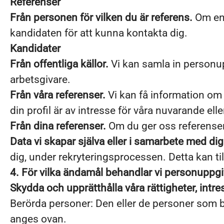
Referenser
Från personen för vilken du är referens.
Om en 
kandidaten för att kunna kontakta dig.
Kandidater
Från offentliga källor.
Vi kan samla in personup
arbetsgivare.
Från våra referenser.
Vi kan få information om d
din profil är av intresse för våra nuvarande elle
Från dina referenser.
Om du ger oss referenser
Data vi skapar själva eller i samarbete med dig
dig, under rekryteringsprocessen. Detta kan ti
4. För vilka ändamål behandlar vi personuppgi
Skydda och upprätthålla våra rättigheter, intr
Berörda personer: Den eller de personer som b
anges ovan.