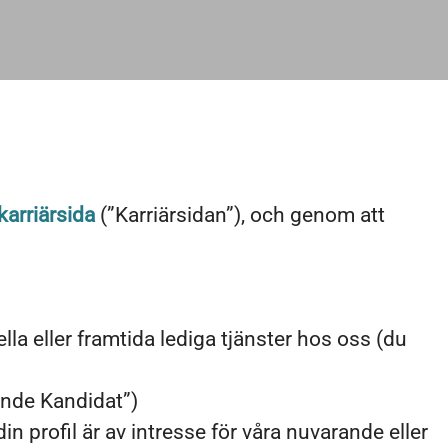
karriärsida
(”Karriärsidan”), och genom att
lla eller framtida lediga tjänster hos oss (du
ande Kandidat”)
in profil är av intresse för våra nuvarande eller