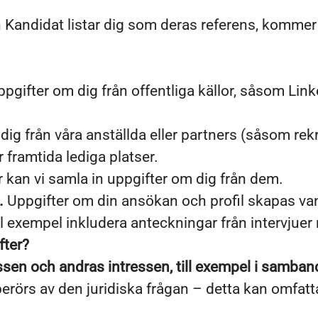
Kandidat listar dig som deras referens, kommer v
pgifter om dig från offentliga källor, såsom Lin
ig från våra anställda eller partners (såsom rekr
r framtida lediga platser.
 kan vi samla in uppgifter om dig från dem.
.
Uppgifter om din ansökan och profil skapas vanl
ll exempel inkludera anteckningar från intervjue
fter?
essen och andras intressen, till exempel i samban
erörs av den juridiska frågan – detta kan omfatt