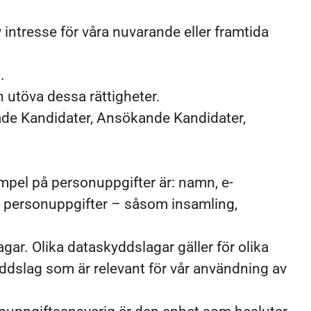
v intresse för våra nuvarande eller framtida
.
n utöva dessa rättigheter.
tade Kandidater, Ansökande Kandidater,
xempel på personuppgifter är: namn, e-
v personuppgifter – såsom insamling,
gar. Olika dataskyddslagar gäller för olika
yddslag som är relevant för vår användning av