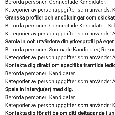
Berörda personer: Connectade Kandidater.
Kategorier av personuppgifter som används: 
Granska profiler och ansökningar som skickats
Berörda personer: Connectade Kandidater; Sö
Kategorier av personuppgifter som används: A
Samla in och utvärdera din yrkesprofil på eget
Berörda personer: Sourcade Kandidater; Rek
Kategorier av personuppgifter som används: A
Kontakta dig direkt om specifika framtida ledi
Berörda personer: Kandidater.
Kategorier av personuppgifter som används: A
Spela in intervju(er) med dig.
Berörda personer: Kandidater.
Kategorier av personuppgifter som används:
Kontakta dig för att be om ditt deltagande i u