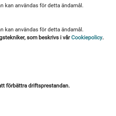
an kan användas för detta ändamål.
an kan användas för detta ändamål.
stekniker, som beskrivs i vår
Cookiepolicy
.
.
att förbättra driftsprestandan.
.