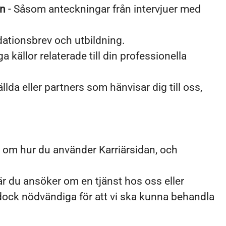
en
- Såsom anteckningar från intervjuer med
dationsbrev och utbildning.
a källor relaterade till din professionella
llda eller partners som hänvisar dig till oss,
n om hur du använder Karriärsidan, och
när du ansöker om en tjänst hos oss eller
är dock nödvändiga för att vi ska kunna behandla