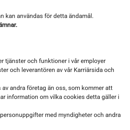
an kan användas för detta ändamål.
lämnar.
r tjänster och funktioner i vår employer
ster och leverantören av vår Karriärsida och
s av andra företag än oss, som kommer att
r information om vilka cookies detta gäller i
 personuppgifter med myndigheter och andra