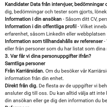
Kandidater Data från intervjuer, bedömningar
dig, bedömningar och tester som gjorts, lönek
Information i din ansökan
- Såsom ditt CV, per
Information i din offentliga profil
- Vilket inneb
erfarenhet, såsom LinkedIn eller webbplatsen 
Information som tillhandahålls av referenser
- 
eller från personer som du har listat som dina 
3. Var får vi dina personuppgifter ifrån?
Samtliga personer
Från Karriärsidan.
Om du besöker vår Karriärsid
information från din enhet.
Direkt från dig.
De flesta av de uppgifter vi beh
ansluter dig till oss. Du kan alltid välja att 
din ansökan eller ge dig den information du beg