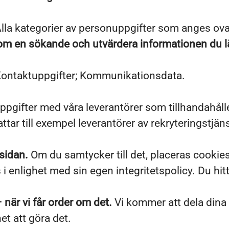
lla kategorier av personuppgifter som anges ov
n om en sökande och utvärdera informationen du 
Kontaktuppgifter; Kommunikationsdata.
ppgifter med våra leverantörer som tillhandahålle
tar till exempel leverantörer av rekryteringstjän
sidan.
Om du samtycker till det, placeras cookie
enlighet med sin egen integritetspolicy. Du hitta
 när vi får order om det.
Vi kommer att dela dina
het att göra det.