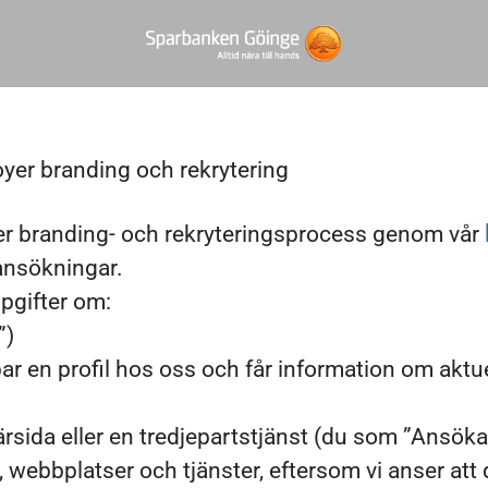
yer branding och rekrytering
er branding- och rekryteringsprocess genom vår
 ansökningar.
ppgifter om:
”)
apar en profil hos oss och får information om aktue
ärsida eller en tredjepartstjänst (du som ”Ansök
 webbplatser och tjänster, eftersom vi anser att d