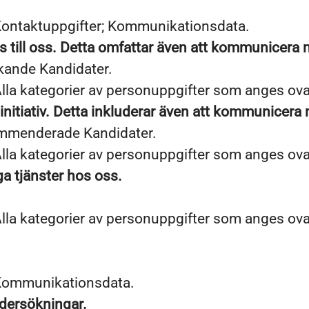
Kontaktuppgifter; Kommunikationsdata.
 till oss. Detta omfattar även att kommunicera 
kande Kandidater.
lla kategorier av personuppgifter som anges ov
 initiativ. Detta inkluderar även att kommunicera
ommenderade Kandidater.
lla kategorier av personuppgifter som anges ov
ga tjänster hos oss.
lla kategorier av personuppgifter som anges ov
 Kommunikationsdata.
ndersökningar.