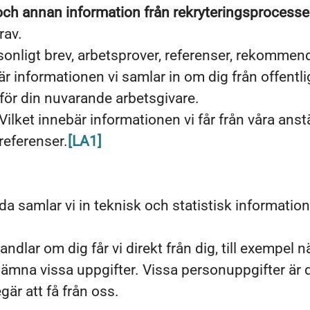
 och annan information från rekryteringsprocess
rav.
sonligt brev, arbetsprover, referenser, rekommen
är informationen vi samlar in om dig från offentlig
för din nuvarande arbetsgivare.
Vilket innebär informationen vi får från våra anstä
referenser.
[LA1]
a samlar vi in teknisk och statistisk informatio
andlar om dig får vi direkt från dig, till exempel 
inte lämna vissa uppgifter. Vissa personuppgifter 
är att få från oss.