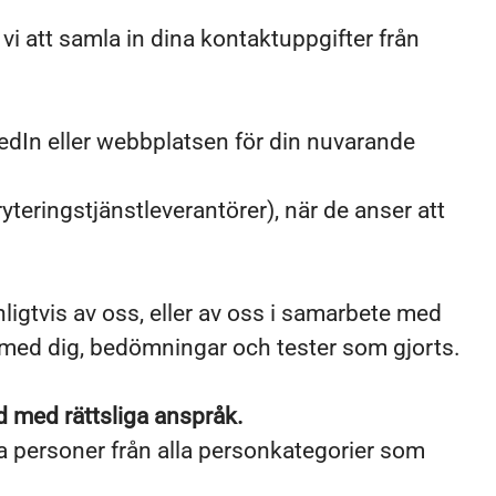
i att samla in dina kontaktuppgifter från
kedIn eller webbplatsen för din nuvarande
yteringstjänstleverantörer), när de anser att
igtvis av oss, eller av oss i samarbete med
r med dig, bedömningar och tester som gjorts.
d med rättsliga anspråk.
a personer från alla personkategorier som