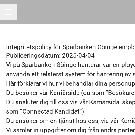
KARRIÄRMENY
Integritetspolicy för Sparbanken Göinge emplo
Publiceringsdatum: 2025-04-04
Vi på Sparbanken Göinge hanterar vår employ
använda ett relaterat system för hantering av
Här förklarar vi hur vi behandlar dina personu
Du besöker vår Karriärsida (du som ”Besökare
Du ansluter dig till oss via vår Karriärsida, sk
som ”Connectad Kandidat”)
Du ansöker om en tjänst hos oss, via vår Karri
Vi samlar in uppgifter om dig från andra parter,